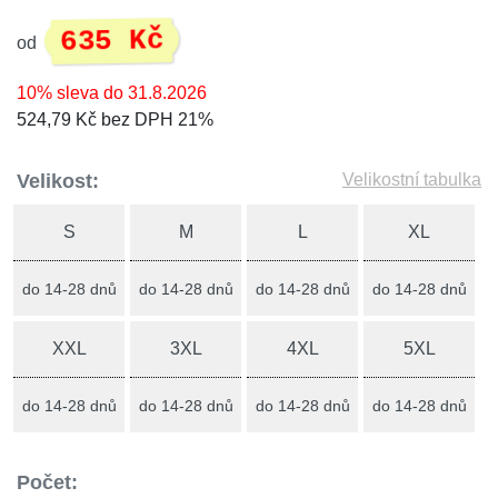
635 Kč
od
10% sleva do 31.8.2026
524,79 Kč bez DPH 21%
Velikost:
Velikostní tabulka
S
M
L
XL
do 14-28 dnů
do 14-28 dnů
do 14-28 dnů
do 14-28 dnů
XXL
3XL
4XL
5XL
do 14-28 dnů
do 14-28 dnů
do 14-28 dnů
do 14-28 dnů
Počet: