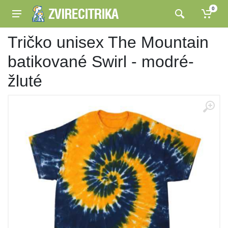
0
Tričko unisex The Mountain
batikované Swirl - modré-
žluté