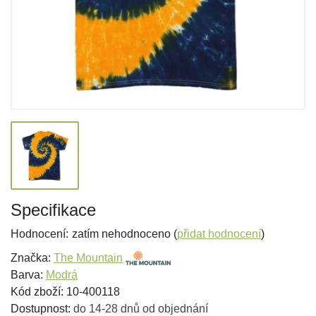
Specifikace
Hodnocení:
zatím nehodnoceno (
přidat hodnocení
)
Značka:
The Mountain
Barva:
Modrá
Kód zboží: 10-400118
Dostupnost:
do 14-28 dnů od objednání