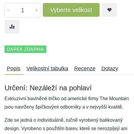
Vyberte velikost
DÁREK ZDARMA
Popis
Velikostní tabulka
Recenze
Dotazy
Určení: Nezáleží na pohlaví
Exkluzivní bavlněné tričko od americké firmy The Mountain
jsou navrženy špičkovými odborníky a v nejvyšší kvalitě.
Zde se jedná o individuálně, ručně vyrobený batikovaný
design. Vyrobeno s použitím barev, které se nerozpíjejí ani