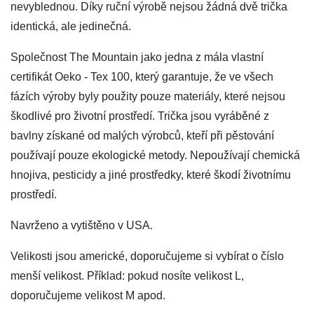
nevyblednou. Díky ruční výrobě nejsou žádná dvě trička
identická, ale jedinečná.
Společnost The Mountain jako jedna z mála vlastní
certifikát Oeko - Tex 100, který garantuje, že ve všech
fázích výroby byly použity pouze materiály, které nejsou
škodlivé pro životní prostředí. Trička jsou vyráběné z
bavlny získané od malých výrobců, kteří při pěstování
používají pouze ekologické metody. Nepoužívají chemická
hnojiva, pesticidy a jiné prostředky, které škodí životnímu
prostředí.
Navrženo a vytištěno v USA.
Velikosti jsou americké, doporučujeme si vybírat o číslo
menší velikost. Příklad: pokud nosíte velikost L,
doporučujeme velikost M apod.