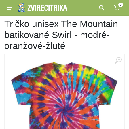
0
Tričko unisex The Mountain
batikované Swirl - modré-
oranžové-žluté