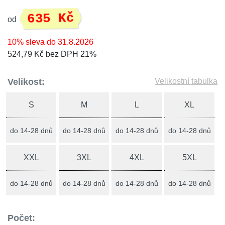
635 Kč
od
10% sleva do 31.8.2026
524,79 Kč bez DPH 21%
Velikost:
Velikostní tabulka
S
M
L
XL
do 14-28 dnů
do 14-28 dnů
do 14-28 dnů
do 14-28 dnů
XXL
3XL
4XL
5XL
do 14-28 dnů
do 14-28 dnů
do 14-28 dnů
do 14-28 dnů
Počet: