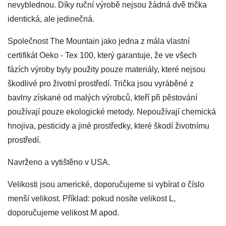
nevyblednou. Díky ruční výrobě nejsou žádná dvě trička
identická, ale jedinečná.
Společnost The Mountain jako jedna z mála vlastní
certifikát Oeko - Tex 100, který garantuje, že ve všech
fázích výroby byly použity pouze materiály, které nejsou
škodlivé pro životní prostředí. Trička jsou vyráběné z
bavlny získané od malých výrobců, kteří při pěstování
používají pouze ekologické metody. Nepoužívají chemická
hnojiva, pesticidy a jiné prostředky, které škodí životnímu
prostředí.
Navrženo a vytištěno v USA.
Velikosti jsou americké, doporučujeme si vybírat o číslo
menší velikost. Příklad: pokud nosíte velikost L,
doporučujeme velikost M apod.