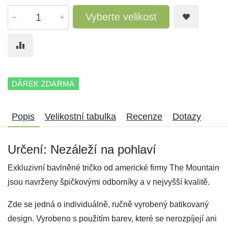
Vyberte velikost
DÁREK ZDARMA
Popis
Velikostní tabulka
Recenze
Dotazy
Určení: Nezáleží na pohlaví
Exkluzivní bavlněné tričko od americké firmy The Mountain
jsou navrženy špičkovými odborníky a v nejvyšší kvalitě.
Zde se jedná o individuálně, ručně vyrobený batikovaný
design. Vyrobeno s použitím barev, které se nerozpíjejí ani