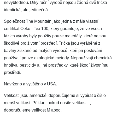
nevyblednou. Díky ruční výrobě nejsou žádná dvě trička
identická, ale jedinečná.
Společnost The Mountain jako jedna z mála vlastní
certifikát Oeko - Tex 100, který garantuje, že ve všech
fázích výroby byly použity pouze materiály, které nejsou
škodlivé pro životní prostředí. Trička jsou vyráběné z
bavlny získané od malých výrobců, kteří při pěstování
používají pouze ekologické metody. Nepoužívají chemická
hnojiva, pesticidy a jiné prostředky, které škodí životnímu
prostředí.
Navrženo a vytištěno v USA.
Velikosti jsou americké, doporučujeme si vybírat o číslo
menší velikost. Příklad: pokud nosíte velikost L,
doporučujeme velikost M apod.