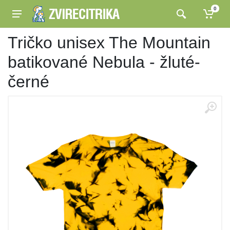
0
Tričko unisex The Mountain
batikované Nebula - žluté-
černé