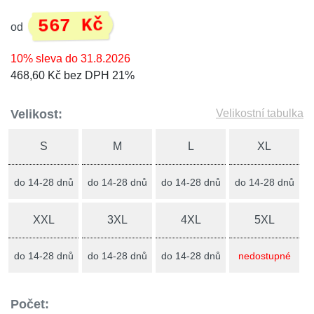
567 Kč
od
10% sleva do 31.8.2026
468,60 Kč bez DPH 21%
Velikost:
Velikostní tabulka
S
M
L
XL
do 14-28 dnů
do 14-28 dnů
do 14-28 dnů
do 14-28 dnů
XXL
3XL
4XL
5XL
do 14-28 dnů
do 14-28 dnů
do 14-28 dnů
nedostupné
Počet: