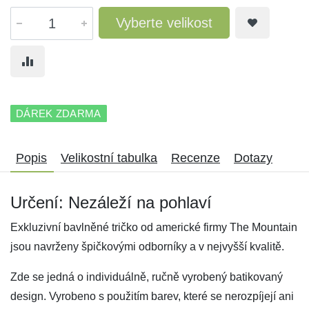
Vyberte velikost
DÁREK ZDARMA
Popis
Velikostní tabulka
Recenze
Dotazy
Určení: Nezáleží na pohlaví
Exkluzivní bavlněné tričko od americké firmy The Mountain
jsou navrženy špičkovými odborníky a v nejvyšší kvalitě.
Zde se jedná o individuálně, ručně vyrobený batikovaný
design. Vyrobeno s použitím barev, které se nerozpíjejí ani