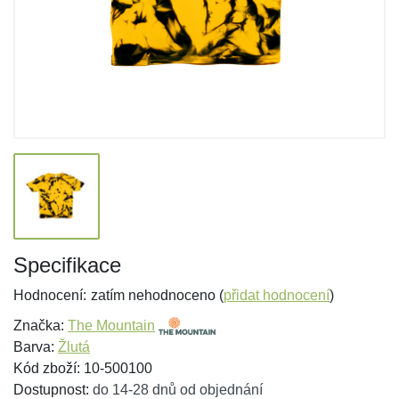
Specifikace
Hodnocení:
zatím nehodnoceno (
přidat hodnocení
)
Značka:
The Mountain
Barva:
Žlutá
Kód zboží: 10-500100
Dostupnost:
do 14-28 dnů od objednání