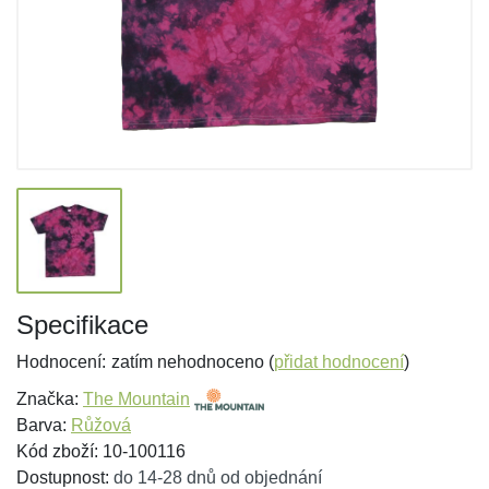
Specifikace
Hodnocení:
zatím nehodnoceno (
přidat hodnocení
)
Značka:
The Mountain
Barva:
Růžová
Kód zboží: 10-100116
Dostupnost:
do 14-28 dnů od objednání