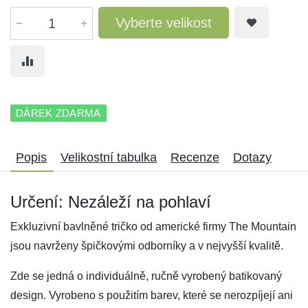
Vyberte velikost
DÁREK ZDARMA
Popis
Velikostní tabulka
Recenze
Dotazy
Určení: Nezáleží na pohlaví
Exkluzivní bavlněné tričko od americké firmy The Mountain
jsou navrženy špičkovými odborníky a v nejvyšší kvalitě.
Zde se jedná o individuálně, ručně vyrobený batikovaný
design. Vyrobeno s použitím barev, které se nerozpíjejí ani