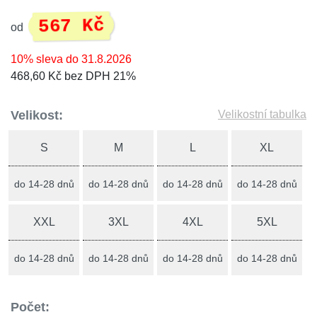
567 Kč
od
10% sleva do 31.8.2026
468,60 Kč bez DPH 21%
Velikost:
Velikostní tabulka
S
M
L
XL
do 14-28 dnů
do 14-28 dnů
do 14-28 dnů
do 14-28 dnů
XXL
3XL
4XL
5XL
do 14-28 dnů
do 14-28 dnů
do 14-28 dnů
do 14-28 dnů
Počet: