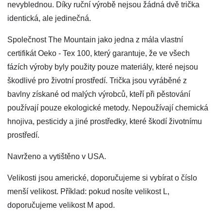
nevyblednou. Díky ruční výrobě nejsou žádná dvě trička
identická, ale jedinečná.
Společnost The Mountain jako jedna z mála vlastní
certifikát Oeko - Tex 100, který garantuje, že ve všech
fázích výroby byly použity pouze materiály, které nejsou
škodlivé pro životní prostředí. Trička jsou vyráběné z
bavlny získané od malých výrobců, kteří při pěstování
používají pouze ekologické metody. Nepoužívají chemická
hnojiva, pesticidy a jiné prostředky, které škodí životnímu
prostředí.
Navrženo a vytištěno v USA.
Velikosti jsou americké, doporučujeme si vybírat o číslo
menší velikost. Příklad: pokud nosíte velikost L,
doporučujeme velikost M apod.