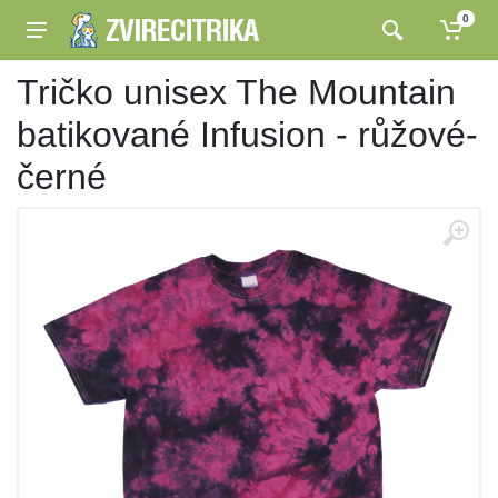
0
Tričko unisex The Mountain
batikované Infusion - růžové-
černé