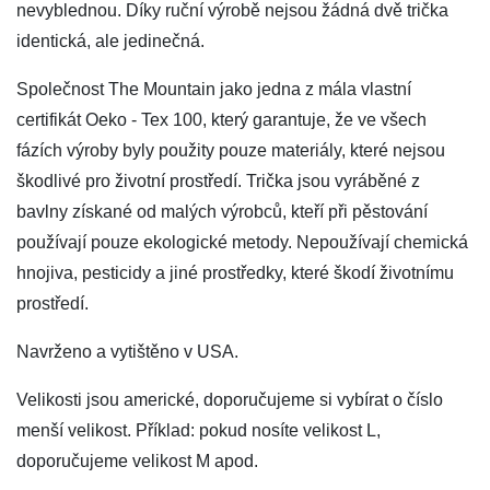
nevyblednou. Díky ruční výrobě nejsou žádná dvě trička
identická, ale jedinečná.
Společnost The Mountain jako jedna z mála vlastní
certifikát Oeko - Tex 100, který garantuje, že ve všech
fázích výroby byly použity pouze materiály, které nejsou
škodlivé pro životní prostředí. Trička jsou vyráběné z
bavlny získané od malých výrobců, kteří při pěstování
používají pouze ekologické metody. Nepoužívají chemická
hnojiva, pesticidy a jiné prostředky, které škodí životnímu
prostředí.
Navrženo a vytištěno v USA.
Velikosti jsou americké, doporučujeme si vybírat o číslo
menší velikost. Příklad: pokud nosíte velikost L,
doporučujeme velikost M apod.