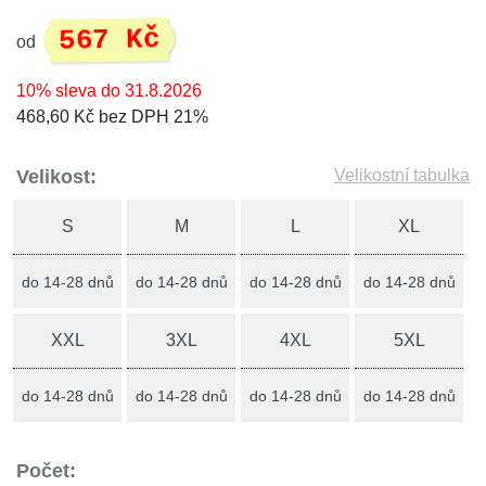
567 Kč
od
10% sleva do 31.8.2026
468,60 Kč bez DPH 21%
Velikost:
Velikostní tabulka
S
M
L
XL
do 14-28 dnů
do 14-28 dnů
do 14-28 dnů
do 14-28 dnů
XXL
3XL
4XL
5XL
do 14-28 dnů
do 14-28 dnů
do 14-28 dnů
do 14-28 dnů
Počet: