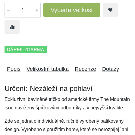
Vyberte velikost
DÁREK ZDARMA
Popis
Velikostní tabulka
Recenze
Dotazy
Určení: Nezáleží na pohlaví
Exkluzivní bavlněné tričko od americké firmy The Mountain
jsou navrženy špičkovými odborníky a v nejvyšší kvalitě.
Zde se jedná o individuálně, ručně vyrobený batikovaný
design. Vyrobeno s použitím barev, které se nerozpíjejí ani