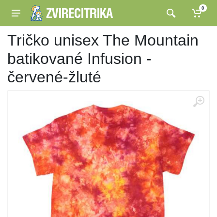
0
Tričko unisex The Mountain
batikované Infusion -
červené-žluté