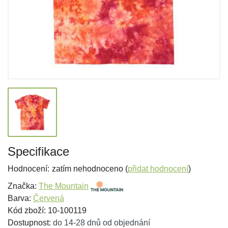
Specifikace
Hodnocení:
zatím nehodnoceno (
přidat hodnocení
)
Značka:
The Mountain
Barva:
Červená
Kód zboží: 10-100119
Dostupnost:
do 14-28 dnů od objednání