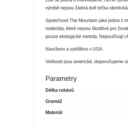
výrobě nejsou žádná dvě trička identická
Společnost The Mountain jako jedna z mál
materiály, které nejsou škodlivé pro živo
pouze ekologické metody. Nepoužívají che
Navrženo a vytištěno v USA.
Velikosti jsou americké, doporučujeme si 
Parametry
Délka rukávů
Gramáž
Materiál