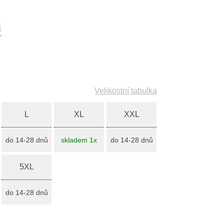
č
Velikostní tabulka
L
XL
XXL
do 14-28 dnů
skladem 1x
do 14-28 dnů
5XL
do 14-28 dnů