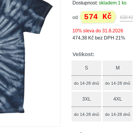
Dostupnost:
skladem 1 ks
574 Kč
od
638 K
10% sleva do 31.8.2026
474,38 Kč bez DPH 21%
Velikost:
S
M
do 14-28 dnů
do 14-28 dnů
3XL
4XL
do 14-28 dnů
do 14-28 dnů