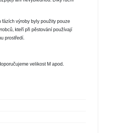
h fázích výroby byly použity pouze
robců, kteří při pěstování používají
u prostředí.
, doporučujeme velikost M apod.