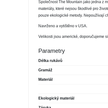
Společnost The Mountain jako jedna z mál
materiály, které nejsou škodlivé pro živo
pouze ekologické metody. Nepoužívají che
Navrženo a vytištěno v USA.
Velikosti jsou americké, doporučujeme si 
Parametry
Délka rukávů
Gramáž
Materiál
Ekologický materiál
Záruka