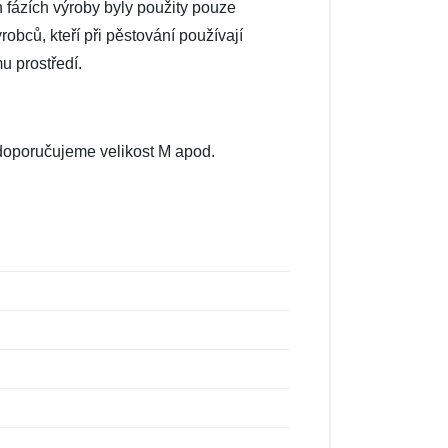
h fázích výroby byly použity pouze
robců, kteří při pěstování používají
u prostředí.
, doporučujeme velikost M apod.