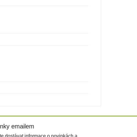
inky emailem
e dostávat informace o novinkách a