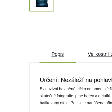
Popis
Velikostní 
Určení: Nezáleží na pohlav
Exkluzivní bavlněné tričko od americké f
skutečné fotografie, plné barev a detailů
batikovaný efekt. Potisk je nanášena pří