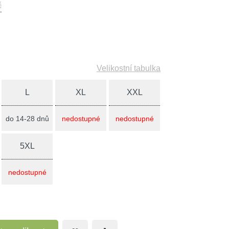
č
Velikostní tabulka
L
XL
XXL
do 14-28 dnů
nedostupné
nedostupné
5XL
nedostupné