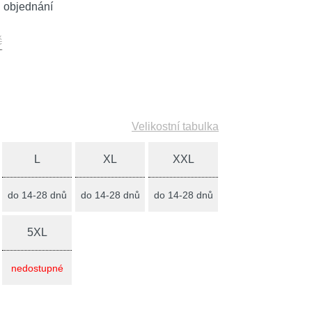
 objednání
č
Velikostní tabulka
L
XL
XXL
do 14-28 dnů
do 14-28 dnů
do 14-28 dnů
5XL
nedostupné