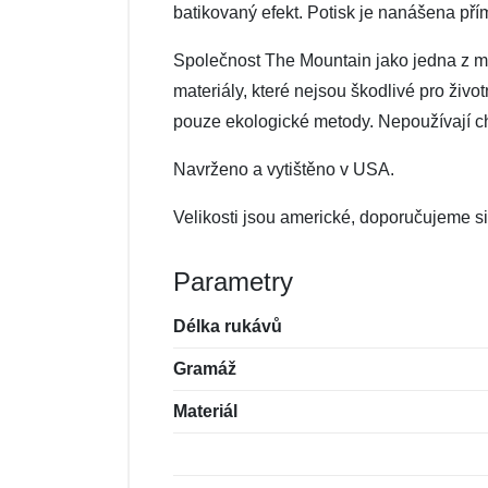
batikovaný efekt. Potisk je nanášena pří
Společnost The Mountain jako jedna z mál
materiály, které nejsou škodlivé pro živo
pouze ekologické metody. Nepoužívají che
Navrženo a vytištěno v USA.
Velikosti jsou americké, doporučujeme si 
Parametry
Délka rukávů
Gramáž
Materiál