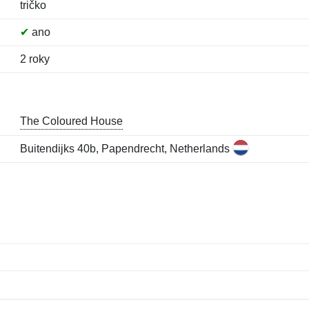
tričko
✔
ano
2 roky
The Coloured House
Buitendijks 40b, Papendrecht, Netherlands