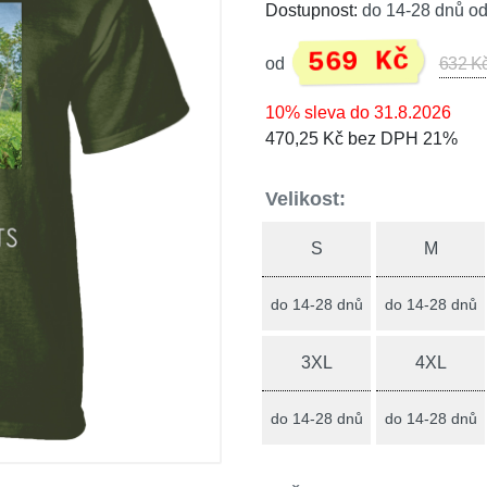
Dostupnost:
do 14-28 dnů od
569 Kč
od
632 K
10% sleva do 31.8.2026
470,25 Kč bez DPH 21%
Velikost:
S
M
do 14-28 dnů
do 14-28 dnů
3XL
4XL
do 14-28 dnů
do 14-28 dnů