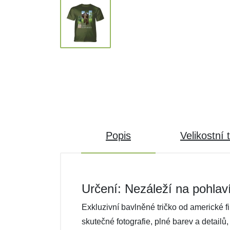
Popis
Velikostní 
Určení: Nezáleží na pohlav
Exkluzivní bavlněné tričko od americké f
skutečné fotografie, plné barev a detailů