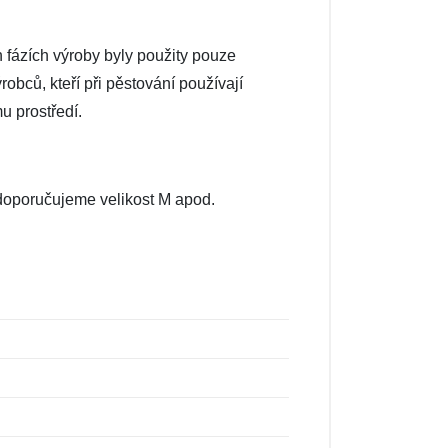
h fázích výroby byly použity pouze
robců, kteří při pěstování používají
u prostředí.
, doporučujeme velikost M apod.