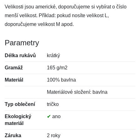
Velikosti jsou americké, doporučujeme si vybírat o číslo
menší velikost. Příklad: pokud nosíte velikost L,
doporučujeme velikost M apod.
Parametry
Délka rukávů
krátký
Gramáž
165 g/m2
Materiál
100% bavlna
Materiálové složení: bavlna
Typ oblečení
tričko
Ekologický
✔
ano
materiál
Záruka
2 roky