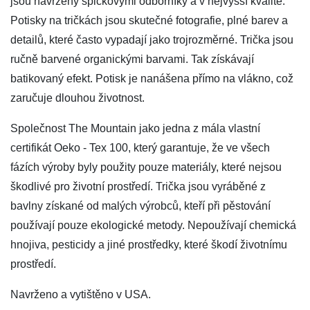
jsou navrženy špičkovými odborníky a v nejvyšší kvalitě.
Potisky na tričkách jsou skutečné fotografie, plné barev a
detailů, které často vypadají jako trojrozměrné. Trička jsou
ručně barvené organickými barvami. Tak získávají
batikovaný efekt. Potisk je nanášena přímo na vlákno, což
zaručuje dlouhou životnost.
Společnost The Mountain jako jedna z mála vlastní
certifikát Oeko - Tex 100, který garantuje, že ve všech
fázích výroby byly použity pouze materiály, které nejsou
škodlivé pro životní prostředí. Trička jsou vyráběné z
bavlny získané od malých výrobců, kteří při pěstování
používají pouze ekologické metody. Nepoužívají chemická
hnojiva, pesticidy a jiné prostředky, které škodí životnímu
prostředí.
Navrženo a vytištěno v USA.