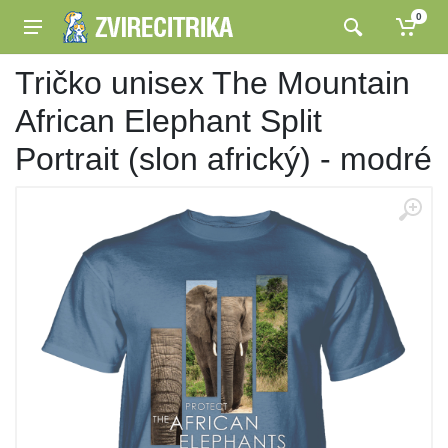
0
Tričko unisex The Mountain
African Elephant Split
Portrait (slon africký) - modré