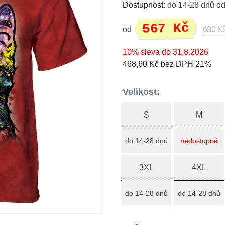
Dostupnost:
do 14-28 dnů od
567 Kč
od
630 K
10% sleva do 31.8.2026
468,60 Kč bez DPH 21%
Velikost:
S
M
do 14-28 dnů
nedostupné
3XL
4XL
do 14-28 dnů
do 14-28 dnů