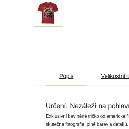
Popis
Velikostní 
Určení: Nezáleží na pohlav
Exkluzivní bavlněné tričko od americké f
skutečné fotografie, plné barev a detailů