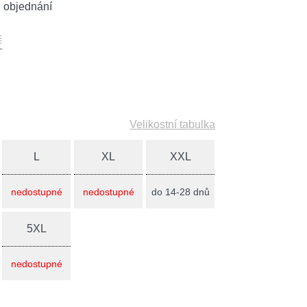
 objednání
č
Velikostní tabulka
L
XL
XXL
nedostupné
nedostupné
do 14-28 dnů
5XL
nedostupné