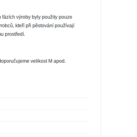
h fázích výroby byly použity pouze
robců, kteří při pěstování používají
u prostředí.
, doporučujeme velikost M apod.