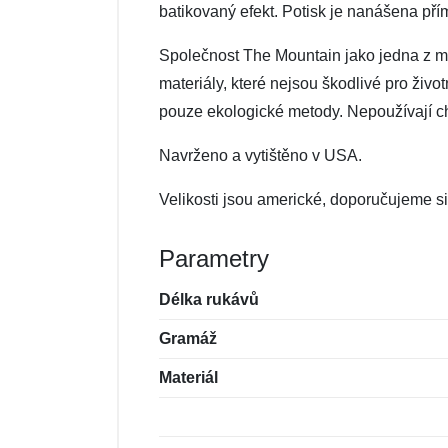
batikovaný efekt. Potisk je nanášena pří
Společnost The Mountain jako jedna z mál
materiály, které nejsou škodlivé pro živo
pouze ekologické metody. Nepoužívají che
Navrženo a vytištěno v USA.
Velikosti jsou americké, doporučujeme si 
Parametry
Délka rukávů
Gramáž
Materiál