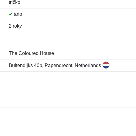
tričko
✔
ano
2 roky
The Coloured House
Buitendijks 40b, Papendrecht, Netherlands