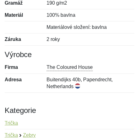
Gramáž
190 g/m2
Materiál
100% bavlna
Materiálové složení: bavlna
Záruka
2 roky
Výrobce
Firma
The Coloured House
Adresa
Buitendijks 40b, Papendrecht,
Netherlands
Kategorie
Trička
Trička
Zebry