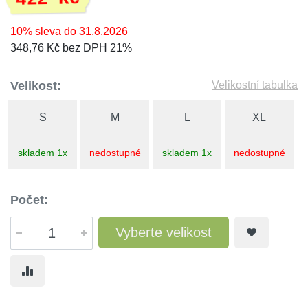
10% sleva do 31.8.2026
348,76 Kč bez DPH 21%
Velikost:
Velikostní tabulka
S
M
L
XL
skladem 1x
nedostupné
skladem 1x
nedostupné
Počet:
Vyberte velikost