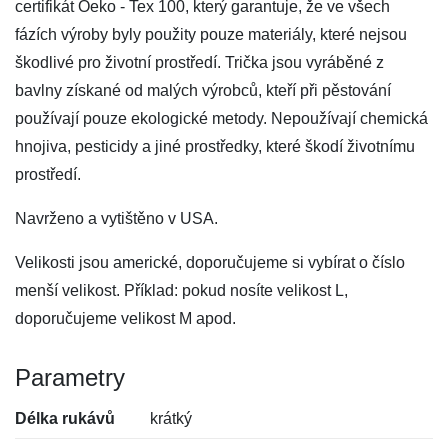
certifikát Oeko - Tex 100, který garantuje, že ve všech
fázích výroby byly použity pouze materiály, které nejsou
škodlivé pro životní prostředí. Trička jsou vyráběné z
bavlny získané od malých výrobců, kteří při pěstování
používají pouze ekologické metody. Nepoužívají chemická
hnojiva, pesticidy a jiné prostředky, které škodí životnímu
prostředí.
Navrženo a vytištěno v USA.
Velikosti jsou americké, doporučujeme si vybírat o číslo
menší velikost. Příklad: pokud nosíte velikost L,
doporučujeme velikost M apod.
Parametry
Délka rukávů
krátký