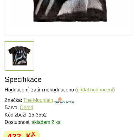
Specifikace
Hodnocení:
zatím nehodnoceno (
přidat hodnocení
)
Značka:
The Mountain
Barva:
Černá
Kód zboží: 15-3552
Dostupnost:
skladem 2 ks
422 Kč