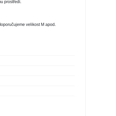
u prostředí.
, doporučujeme velikost M apod.