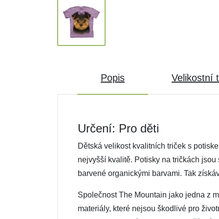
Popis
Velikostní 
Určení: Pro děti
Dětská velikost kvalitních triček s poti
nejvyšší kvalitě. Potisky na tričkách jsou
barvené organickými barvami. Tak získáva
Společnost The Mountain jako jedna z mál
materiály, které nejsou škodlivé pro živo