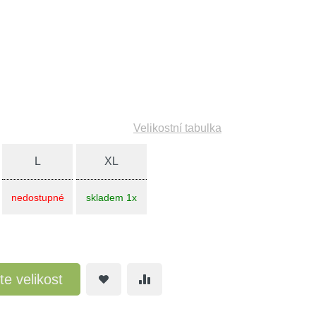
Velikostní tabulka
L
XL
nedostupné
skladem 1x
te velikost