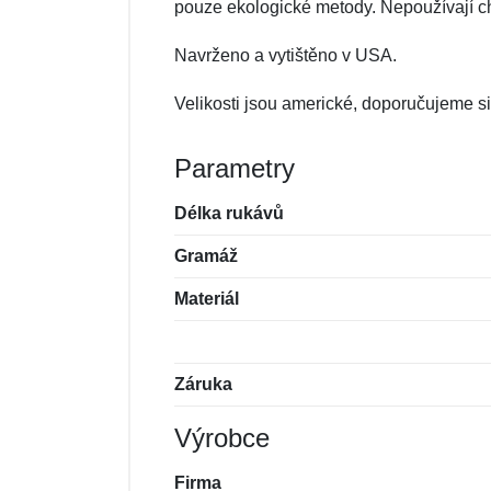
pouze ekologické metody. Nepoužívají che
Navrženo a vytištěno v USA.
Velikosti jsou americké, doporučujeme si 
Parametry
Délka rukávů
Gramáž
Materiál
Záruka
Výrobce
Firma