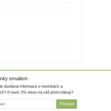
inky emailem
e dostávat informace o novinkách a
ch? A navíc 3% slevu na váš první nákup?
l:
Přihlásit