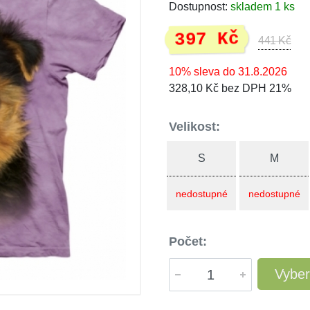
Dostupnost:
skladem 1 ks
397 Kč
441 Kč
10% sleva do 31.8.2026
328,10 Kč bez DPH 21%
Velikost:
S
M
nedostupné
nedostupné
Počet:
Vyber