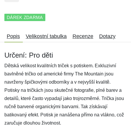
DÁREK ZDARMA
Popis
Velikostní tabulka
Recenze
Dotazy
Určení: Pro děti
Dětská velikost kvalitních triček s potiskem. Exkluzivní
bavlněné tričko od americké firmy The Mountain jsou
navrženy špičkovými odborníky a v nejvyšší kvalitě.
Potisky na tričkách jsou skutečné fotografie, plné barev a
detailů, které často vypadají jako trojrozměrné. Trička jsou
ručně barvené organickými barvami. Tak získávají
batikovaný efekt. Potisk je nanášena přímo na vlákno, což
zaručuje dlouhou životnost.