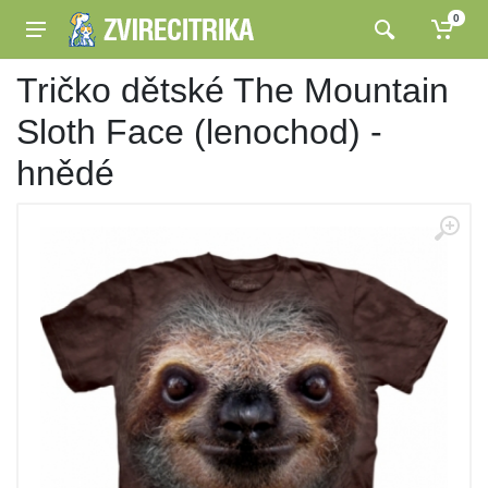
0
Tričko dětské The Mountain
Sloth Face (lenochod) -
hnědé