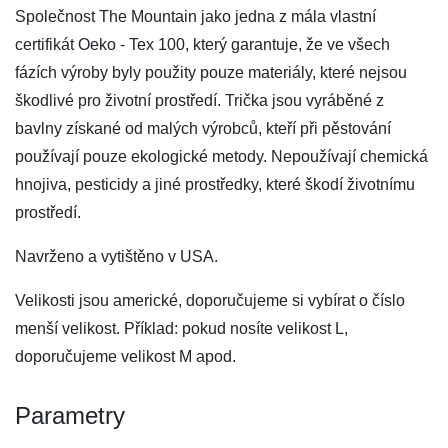
Společnost The Mountain jako jedna z mála vlastní
certifikát Oeko - Tex 100, který garantuje, že ve všech
fázích výroby byly použity pouze materiály, které nejsou
škodlivé pro životní prostředí. Trička jsou vyráběné z
bavlny získané od malých výrobců, kteří při pěstování
používají pouze ekologické metody. Nepoužívají chemická
hnojiva, pesticidy a jiné prostředky, které škodí životnímu
prostředí.
Navrženo a vytištěno v USA.
Velikosti jsou americké, doporučujeme si vybírat o číslo
menší velikost. Příklad: pokud nosíte velikost L,
doporučujeme velikost M apod.
Parametry