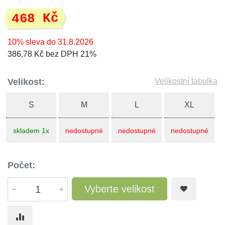
468 Kč
10% sleva do 31.8.2026
386,78 Kč bez DPH 21%
Velikost:
Velikostní tabulka
S
M
L
XL
skladem 1x
nedostupné
nedostupné
nedostupné
Počet:
Vyberte velikost