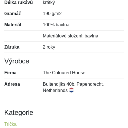
Délka rukávů
krátký
Gramáž
190 g/m2
Materiál
100% bavlna
Materiálové složení: bavlna
Záruka
2 roky
Výrobce
Firma
The Coloured House
Adresa
Buitendijks 40b, Papendrecht,
Netherlands
Kategorie
Trička