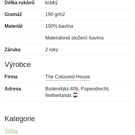
Délka rukávů
krátký
Gramáž
190 g/m2
Materiál
100% bavlna
Materiálové složení: bavlna
Záruka
2 roky
Výrobce
Firma
The Coloured House
Adresa
Buitendijks 40b, Papendrecht,
Netherlands
Kategorie
Trička