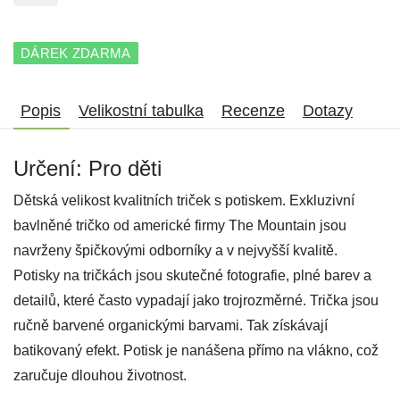
DÁREK ZDARMA
Popis
Velikostní tabulka
Recenze
Dotazy
Určení: Pro děti
Dětská velikost kvalitních triček s potiskem. Exkluzivní
bavlněné tričko od americké firmy The Mountain jsou
navrženy špičkovými odborníky a v nejvyšší kvalitě.
Potisky na tričkách jsou skutečné fotografie, plné barev a
detailů, které často vypadají jako trojrozměrné. Trička jsou
ručně barvené organickými barvami. Tak získávají
batikovaný efekt. Potisk je nanášena přímo na vlákno, což
zaručuje dlouhou životnost.