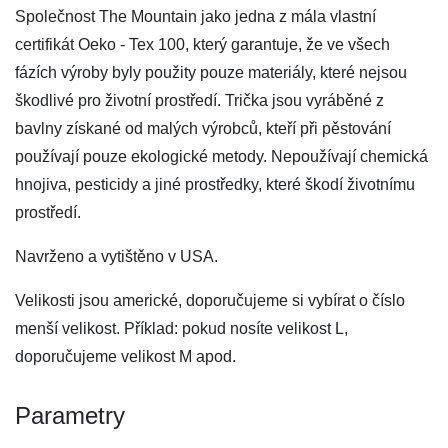
Společnost The Mountain jako jedna z mála vlastní
certifikát Oeko - Tex 100, který garantuje, že ve všech
fázích výroby byly použity pouze materiály, které nejsou
škodlivé pro životní prostředí. Trička jsou vyráběné z
bavlny získané od malých výrobců, kteří při pěstování
používají pouze ekologické metody. Nepoužívají chemická
hnojiva, pesticidy a jiné prostředky, které škodí životnímu
prostředí.
Navrženo a vytištěno v USA.
Velikosti jsou americké, doporučujeme si vybírat o číslo
menší velikost. Příklad: pokud nosíte velikost L,
doporučujeme velikost M apod.
Parametry