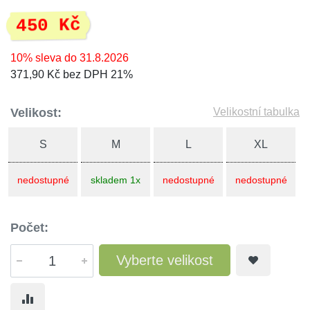
450 Kč
10% sleva do 31.8.2026
371,90 Kč bez DPH 21%
Velikost:
Velikostní tabulka
S
M
L
XL
nedostupné
skladem 1x
nedostupné
nedostupné
Počet:
Vyberte velikost