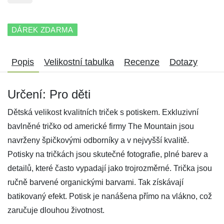
DÁREK ZDARMA
Popis
Velikostní tabulka
Recenze
Dotazy
Určení: Pro děti
Dětská velikost kvalitních triček s potiskem. Exkluzivní
bavlněné tričko od americké firmy The Mountain jsou
navrženy špičkovými odborníky a v nejvyšší kvalitě.
Potisky na tričkách jsou skutečné fotografie, plné barev a
detailů, které často vypadají jako trojrozměrné. Trička jsou
ručně barvené organickými barvami. Tak získávají
batikovaný efekt. Potisk je nanášena přímo na vlákno, což
zaručuje dlouhou životnost.