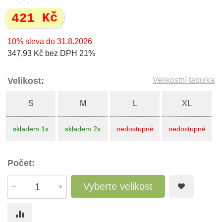
421 Kč
10% sleva do 31.8.2026
347,93 Kč bez DPH 21%
Velikost:
Velikostní tabulka
S
M
L
XL
skladem 1x
skladem 2x
nedostupné
nedostupné
Počet:
Vyberte velikost