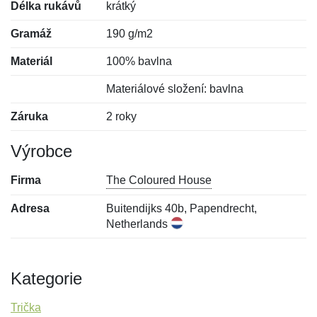
Délka rukávů
krátký
Gramáž
190 g/m2
Materiál
100% bavlna
Materiálové složení: bavlna
Záruka
2 roky
Výrobce
Firma
The Coloured House
Adresa
Buitendijks 40b, Papendrecht,
Netherlands
Kategorie
Trička