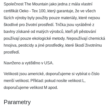
Společnost The Mountain jako jedna z mála vlastní
certifikát Oeko - Tex 100, který garantuje, že ve všech
fázích výroby byly použity pouze materiály, které nejsou
škodlivé pro životní prostředí. Trička jsou vyráběné z
bavlny získané od malých výrobců, kteří při pěstování
používají pouze ekologické metody. Nepoužívají chemická
hnojiva, pesticidy a jiné prostředky, které škodí životnímu
prostředí.
Navrženo a vytištěno v USA.
Velikosti jsou americké, doporučujeme si vybírat o číslo
menší velikost. Příklad: pokud nosíte velikost L,
doporučujeme velikost M apod.
Parametry