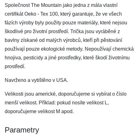
Společnost The Mountain jako jedna z mála vlastní
certifikát Oeko - Tex 100, který garantuje, že ve všech
fázích výroby byly použity pouze materiály, které nejsou
škodlivé pro životní prostředí. Trička jsou vyráběné z
bavlny získané od malých výrobců, kteří při pěstování
používají pouze ekologické metody. Nepoužívají chemická
hnojiva, pesticidy a jiné prostředky, které škodí životnímu
prostředí.
Navrženo a vytištěno v USA.
Velikosti jsou americké, doporučujeme si vybírat o číslo
menší velikost. Příklad: pokud nosíte velikost L,
doporučujeme velikost M apod.
Parametry