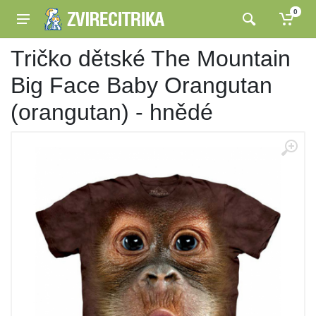
0
Tričko dětské The Mountain
Big Face Baby Orangutan
(orangutan) - hnědé