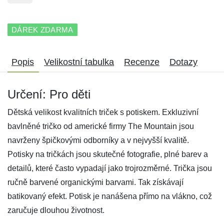
DÁREK ZDARMA
Popis
Velikostní tabulka
Recenze
Dotazy
Určení: Pro děti
Dětská velikost kvalitních triček s potiskem. Exkluzivní
bavlněné tričko od americké firmy The Mountain jsou
navrženy špičkovými odborníky a v nejvyšší kvalitě.
Potisky na tričkách jsou skutečné fotografie, plné barev a
detailů, které často vypadají jako trojrozměrné. Trička jsou
ručně barvené organickými barvami. Tak získávají
batikovaný efekt. Potisk je nanášena přímo na vlákno, což
zaručuje dlouhou životnost.