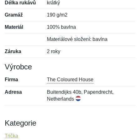
Délka rukávů
krátký
Gramáž
190 g/m2
Materiál
100% bavlna
Materiálové složení: bavlna
Záruka
2 roky
Výrobce
Firma
The Coloured House
Adresa
Buitendijks 40b, Papendrecht,
Netherlands
Kategorie
Trička