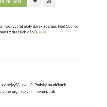
te velikost
e moci vybrat malý dárek zdarma. Nad 500 Kč
brat i z dražších dárků.
Více...
v nejvyšší kvalitě. Potisky na tričkách
 barvené organickými barvami. Tak