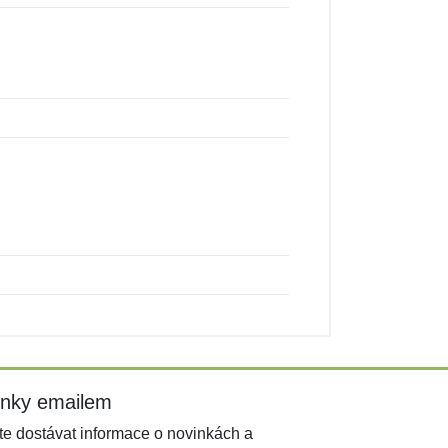
inky emailem
e dostávat informace o novinkách a