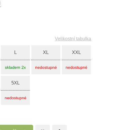
č
Velikostní tabulka
L
XL
XXL
skladem 2x
nedostupné
nedostupné
5XL
nedostupné