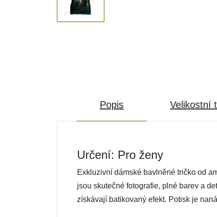
Popis
Velikostní 
Určení: Pro ženy
Exkluzivní dámské bavlněné tričko od ame
jsou skutečné fotografie, plné barev a de
získávají batikovaný efekt. Potisk je na