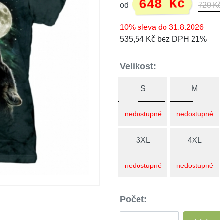
648 Kč
od
720 K
10% sleva do 31.8.2026
535,54 Kč bez DPH 21%
Velikost:
S
M
nedostupné
nedostupné
3XL
4XL
nedostupné
nedostupné
Počet: