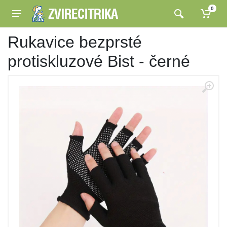
0
Rukavice bezprsté
protiskluzové Bist - černé