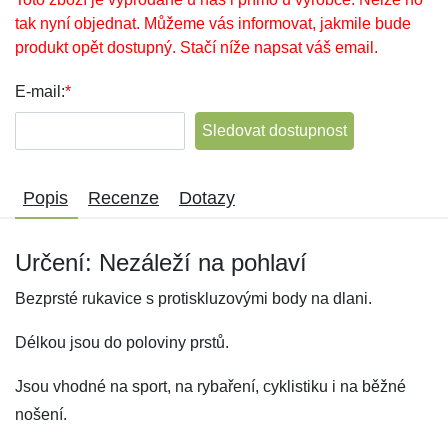
tak nyní objednat. Můžeme vás informovat, jakmile bude
produkt opět dostupný. Stačí níže napsat váš email.
E-mail:
*
Sledovat dostupnost
Popis
Recenze
Dotazy
Určení: Nezáleží na pohlaví
Bezprsté rukavice s protiskluzovými body na dlani.
Délkou jsou do poloviny prstů.
Jsou vhodné na sport, na rybaření, cyklistiku i na běžné
nošení.