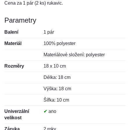
Cena za 1 pár (2 ks) rukavic.
Parametry
Balení
1 pár
Materiál
100% polyester
Materiálové složení: polyester
Rozměry
18 x 10 cm
Délka: 18 cm
Výška: 18 cm
Šířka: 10 cm
Univerzální
✔
ano
velikost
Záruka
2 roky