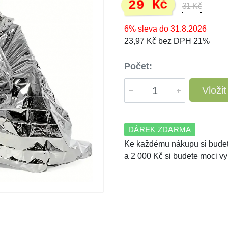
29 Kč
31 Kč
6% sleva do 31.8.2026
23,97 Kč bez DPH 21%
Počet:
Vloži
DÁREK ZDARMA
Ke každému nákupu si budet
a 2 000 Kč si budete moci vy