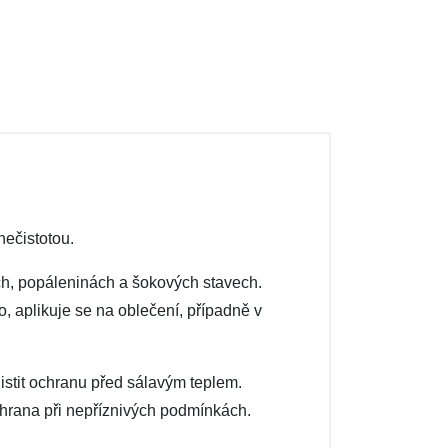
nečistotou.
ech, popáleninách a šokových stavech.
, aplikuje se na oblečení, případně v
ajistit ochranu před sálavým teplem.
ochrana při nepříznivých podmínkách.