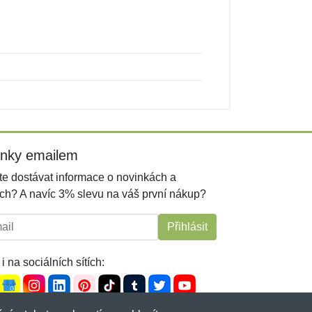
inky emailem
e dostávat informace o novinkách a
ch? A navíc 3% slevu na váš první nákup?
l:
Přihlásit
i na sociálních sítích: