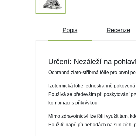
Popis
Recenze
Určení: Nezáleží na pohlav
Ochranná zlato-stříbrná fólie pro první 
Izotermická fólie jednostranně pokovená 
Používá se především při poskytování prv
kombinaci s přikrývkou.
Mimo zdravotnictví lze fólii využít tam, k
Použití: např. při nehodách na silnicích,