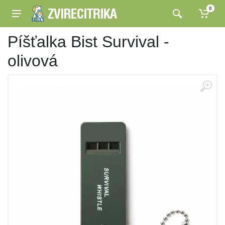
0
Píšťalka Bist Survival -
olivová