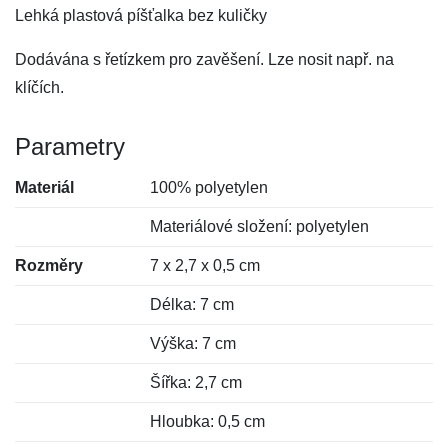
Lehká plastová píšťalka bez kuličky
Dodávána s řetízkem pro zavěšení. Lze nosit např. na
klíčích.
Parametry
Materiál
100% polyetylen
Materiálové složení: polyetylen
Rozměry
7 x 2,7 x 0,5 cm
Délka: 7 cm
Výška: 7 cm
Šířka: 2,7 cm
Hloubka: 0,5 cm