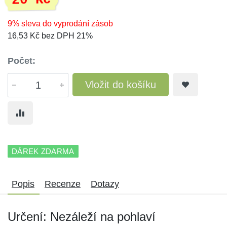
20 Kč
9% sleva do vyprodání zásob
16,53 Kč bez DPH 21%
Počet:
Vložit do košíku
DÁREK ZDARMA
Popis
Recenze
Dotazy
Určení: Nezáleží na pohlaví