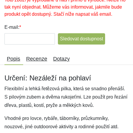
tak nyní objednat. Můžeme vás informovat, jakmile bude
produkt opět dostupný. Stačí níže napsat váš email.
E-mail:
*
Sledovat dostupnost
Popis
Recenze
Dotazy
Určení: Nezáleží na pohlaví
Flexibilní a lehká řetězová pilka, která se snadno přenáší.
S pilovým zubem a dvěma rukojeťmi. Lze použít pro řezání
dřeva, plastů, kostí, pryže a měkkých kovů.
Vhodné pro lovce, rybáře, táborníky, průzkumníky,
nouzové, jiné outdoorové aktivity a rodinné použití atd.