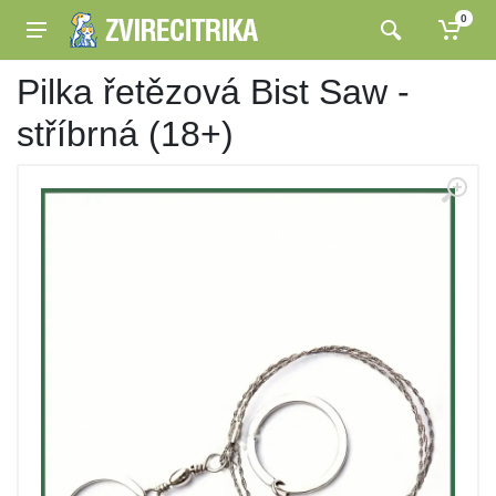
0
Pilka řetězová Bist Saw -
stříbrná (18+)