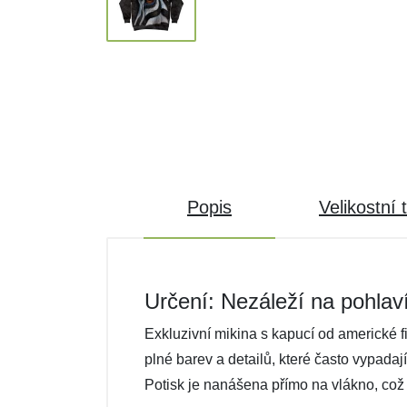
Popis
Velikostní 
Určení: Nezáleží na pohlav
Exkluzivní mikina s kapucí od americké f
plné barev a detailů, které často vypadaj
Potisk je nanášena přímo na vlákno, což 