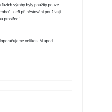
h fázích výroby byly použity pouze
robců, kteří při pěstování používají
u prostředí.
, doporučujeme velikost M apod.