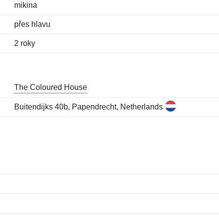
mikina
přes hlavu
2 roky
The Coloured House
Buitendijks 40b, Papendrecht, Netherlands