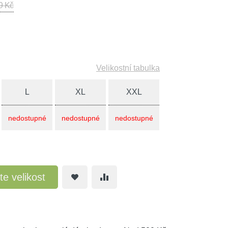
9 Kč
Velikostní tabulka
L
XL
XXL
nedostupné
nedostupné
nedostupné
te velikost