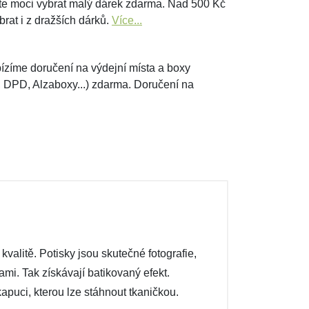
e moci vybrat malý dárek zdarma. Nad 500 Kč
brat i z dražších dárků.
Více...
ízíme doručení na výdejní místa a boxy
, DPD, Alzaboxy...) zdarma. Doručení na
valitě. Potisky jsou skutečné fotografie,
ami. Tak získávají batikovaný efekt.
apuci, kterou lze stáhnout tkaničkou.