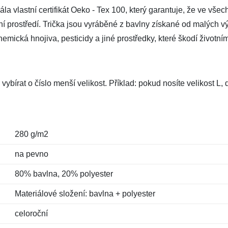
a vlastní certifikát Oeko - Tex 100, který garantuje, že ve všec
tní prostředí. Trička jsou vyráběné z bavlny získané od malých vý
mická hnojiva, pesticidy a jiné prostředky, které škodí životním
vybírat o číslo menší velikost. Příklad: pokud nosíte velikost L
280 g/m2
na pevno
80% bavlna, 20% polyester
Materiálové složení: bavlna + polyester
celoroční