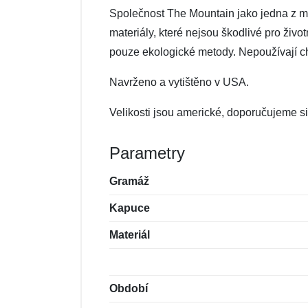
Společnost The Mountain jako jedna z mál
materiály, které nejsou škodlivé pro živo
pouze ekologické metody. Nepoužívají che
Navrženo a vytištěno v USA.
Velikosti jsou americké, doporučujeme si 
Parametry
Gramáž
Kapuce
Materiál
Období