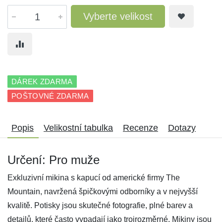
Vyberte velikost
DÁREK ZDARMA
POŠTOVNÉ ZDARMA
Popis
Velikostní tabulka
Recenze
Dotazy
Určení: Pro muže
Exkluzivní mikina s kapucí od americké firmy The
Mountain, navržená špičkovými odborníky a v nejvyšší
kvalitě. Potisky jsou skutečné fotografie, plné barev a
detailů, které často vypadají jako trojrozměrné. Mikiny jsou