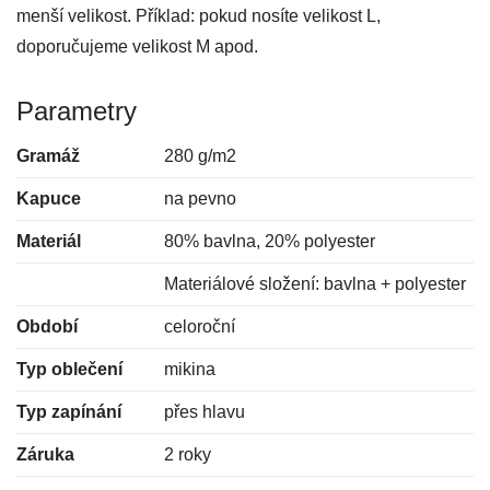
menší velikost. Příklad: pokud nosíte velikost L,
doporučujeme velikost M apod.
Parametry
Gramáž
280 g/m2
Kapuce
na pevno
Materiál
80% bavlna, 20% polyester
Materiálové složení: bavlna + polyester
Období
celoroční
Typ oblečení
mikina
Typ zapínání
přes hlavu
Záruka
2 roky