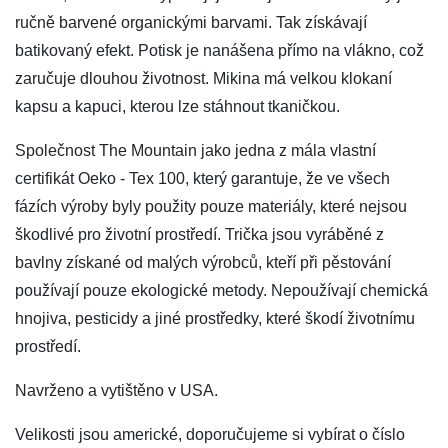
ručně barvené organickými barvami. Tak získávají
batikovaný efekt. Potisk je nanášena přímo na vlákno, což
zaručuje dlouhou životnost. Mikina má velkou klokaní
kapsu a kapuci, kterou lze stáhnout tkaničkou.
Společnost The Mountain jako jedna z mála vlastní
certifikát Oeko - Tex 100, který garantuje, že ve všech
fázích výroby byly použity pouze materiály, které nejsou
škodlivé pro životní prostředí. Trička jsou vyráběné z
bavlny získané od malých výrobců, kteří při pěstování
používají pouze ekologické metody. Nepoužívají chemická
hnojiva, pesticidy a jiné prostředky, které škodí životnímu
prostředí.
Navrženo a vytištěno v USA.
Velikosti jsou americké, doporučujeme si vybírat o číslo