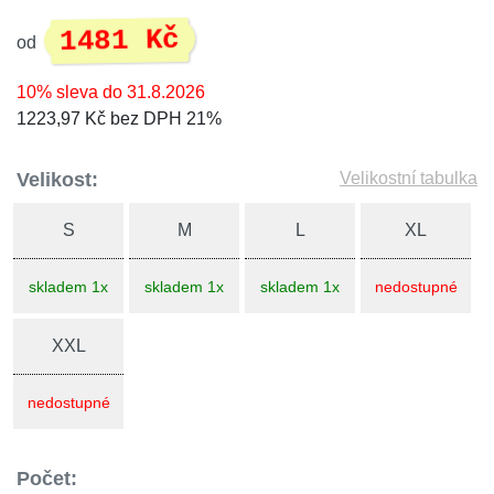
1481 Kč
od
10% sleva do 31.8.2026
1223,97 Kč bez DPH 21%
Velikost:
Velikostní tabulka
S
M
L
XL
skladem 1x
skladem 1x
skladem 1x
nedostupné
XXL
nedostupné
Počet: