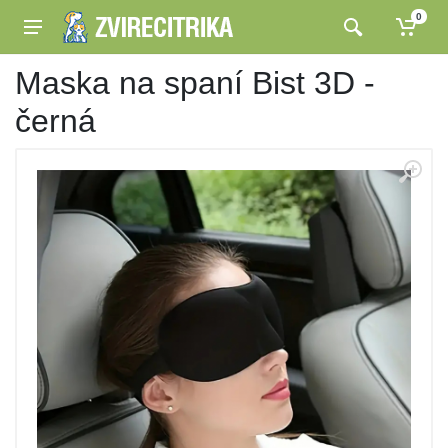
0
Maska na spaní Bist 3D -
černá