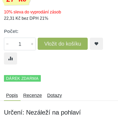
10% sleva do vyprodání zásob
22,31 Kč bez DPH 21%
Počet:
Vložit do košíku
DÁREK ZDARMA
Popis
Recenze
Dotazy
Určení: Nezáleží na pohlaví