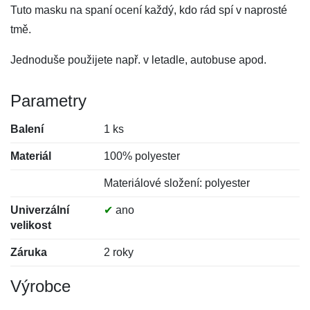
Tuto masku na spaní ocení každý, kdo rád spí v naprosté
tmě.
Jednoduše použijete např. v letadle, autobuse apod.
Parametry
Balení
1 ks
Materiál
100% polyester
Materiálové složení: polyester
Univerzální
✔
ano
velikost
Záruka
2 roky
Výrobce