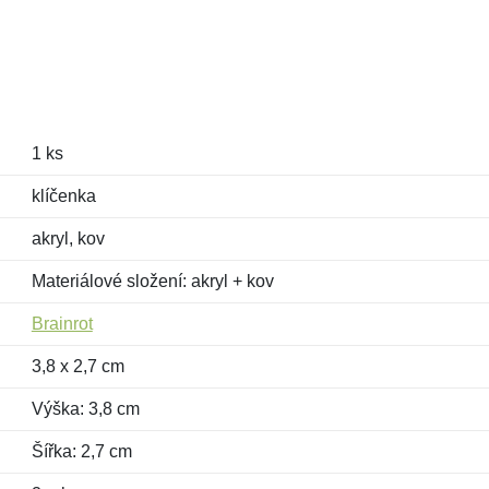
1 ks
klíčenka
akryl, kov
Materiálové složení: akryl + kov
Brainrot
3,8 x 2,7 cm
Výška: 3,8 cm
Šířka: 2,7 cm