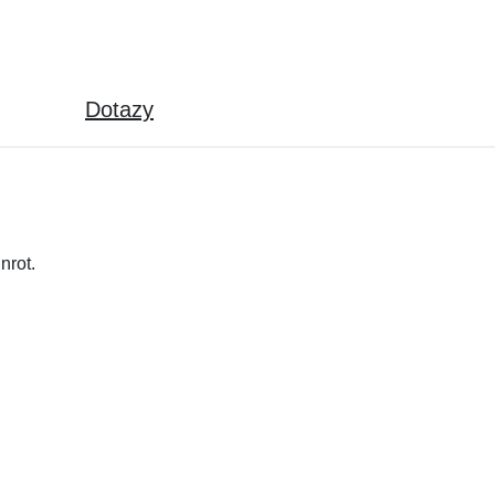
Dotazy
nrot.