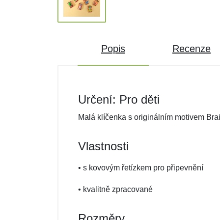
Popis
Recenze
Určení: Pro děti
Malá klíčenka s originálním motivem Brai
Vlastnosti
• s kovovým řetízkem pro připevnění
• kvalitně zpracované
Rozměry