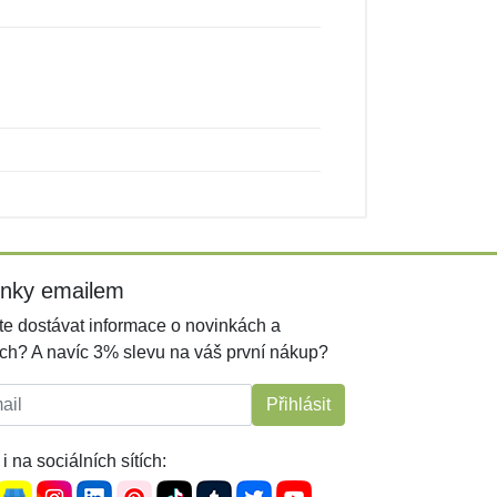
inky emailem
e dostávat informace o novinkách a
ch? A navíc 3% slevu na váš první nákup?
l:
Přihlásit
i na sociálních sítích: